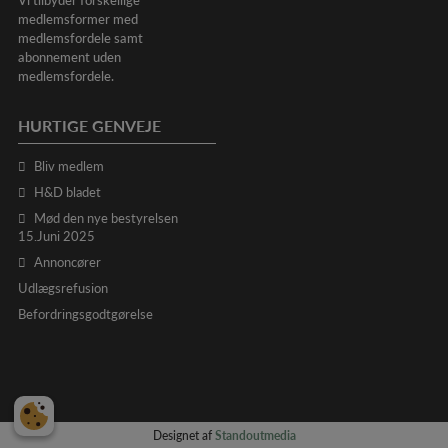
medlemsformer med
medlemsfordele samt
abonnement uden
medlemsfordele.
HURTIGE GENVEJE
Bliv medlem
H&D bladet
Mød den nye bestyrelsen
15.Juni 2025
Annoncører
Udlægsrefusion
Befordringsgodtgørelse
Designet af
Standoutmedia