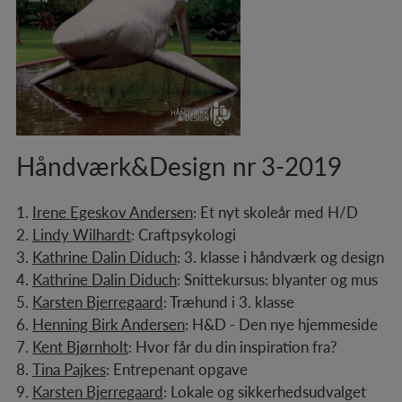
Håndværk&Design nr 3-2019
1.
Irene Egeskov Andersen
:
Et nyt skoleår med H/D
2.
Lindy Wilhardt
:
Craftpsykologi
3.
Kathrine Dalin Diduch
:
3. klasse i håndværk og design
4.
Kathrine Dalin Diduch
:
Snittekursus: blyanter og mus
5.
Karsten Bjerregaard
:
Træhund i 3. klasse
6.
Henning Birk Andersen
:
H&D - Den nye hjemmeside
7.
Kent Bjørnholt
:
Hvor får du din inspiration fra?
8.
Tina Pajkes
:
Entrepenant opgave
9.
Karsten Bjerregaard
:
Lokale og sikkerhedsudvalget