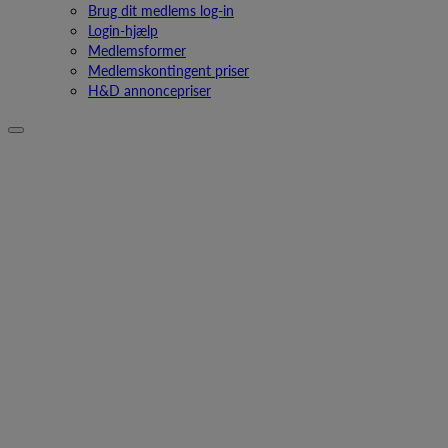
Brug dit medlems log-in
Login-hjælp
Medlemsformer
Medlemskontingent priser
H&D annoncepriser