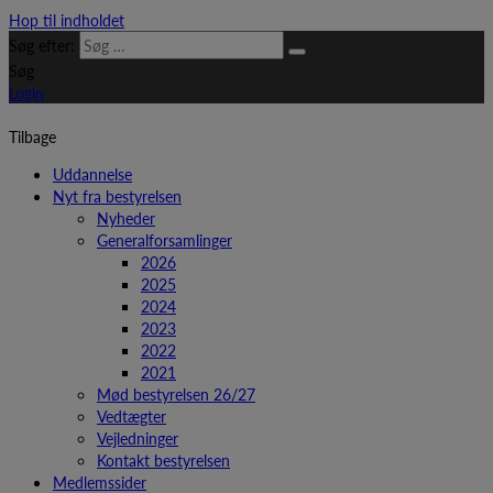
Hop til indholdet
Søg efter:
Søg
Login
Tilbage
Uddannelse
Nyt fra bestyrelsen
Nyheder
Generalforsamlinger
2026
2025
2024
2023
2022
2021
Mød bestyrelsen 26/27
Vedtægter
Vejledninger
Kontakt bestyrelsen
Medlemssider