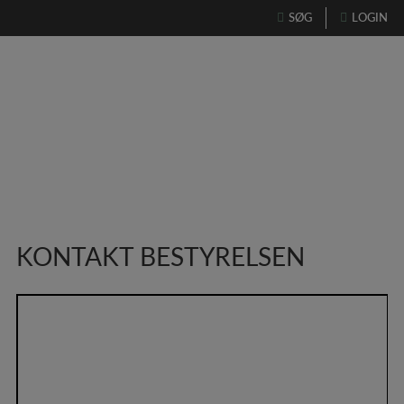
Hop
SØG
LOGIN
til
indholdet
KONTAKT BESTYRELSEN