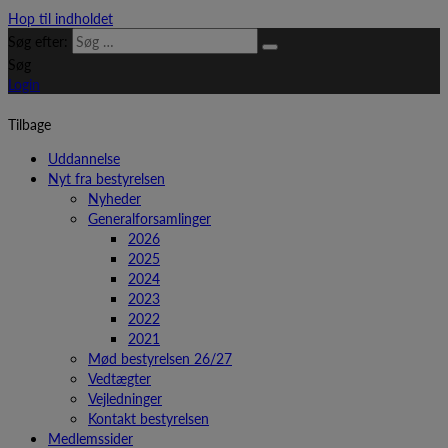
Hop til indholdet
Søg efter:
Søg
Login
Tilbage
Uddannelse
Nyt fra bestyrelsen
Nyheder
Generalforsamlinger
2026
2025
2024
2023
2022
2021
Mød bestyrelsen 26/27
Vedtægter
Vejledninger
Kontakt bestyrelsen
Medlemssider