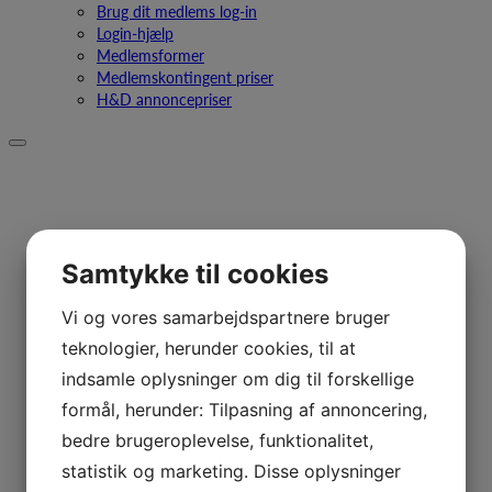
Brug dit medlems log-in
Login-hjælp
Medlemsformer
Medlemskontingent priser
H&D annoncepriser
Samtykke til cookies
Vi og vores samarbejdspartnere bruger
teknologier, herunder cookies, til at
indsamle oplysninger om dig til forskellige
formål, herunder: Tilpasning af annoncering,
bedre brugeroplevelse, funktionalitet,
statistik og marketing. Disse oplysninger