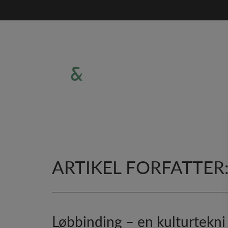
Hop
til
indholdet
ARTIKEL FORFATTER
Løbbinding – en kulturtekni