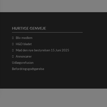
HURTIGE GENVEJE
Bliv medlem
H&D bladet
Mød den nye bestyrelsen 15.Juni 2025
Annoncører
Udlægsrefusion
Befordringsgodtgørelse