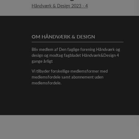
Håndværk & Design 2023 - 4
OM HÅNDVÆRK & DESIGN
Bliv medlem af Den faglige forening Håndværk og
design og modtag fagbladet Håndværk&Design 4
gange årligt
Vi tilbyder forskellige medlemsformer med
medlemsfordele samt abonnement uden
medlemsfordele.