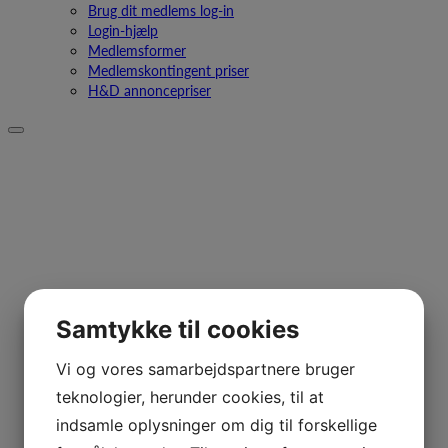
Brug dit medlems log-in
Login-hjælp
Medlemsformer
Medlemskontingent priser
H&D annoncepriser
Samtykke til cookies
Vi og vores samarbejdspartnere bruger
teknologier, herunder cookies, til at
indsamle oplysninger om dig til forskellige