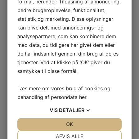
formål, herunder: Tilpasning af annoncering,
bedre brugeroplevelse, funktionalitet,
statistik og marketing. Disse oplysninger
kan blive delt med annoncerings- og
analysepartnere, som kan kombinere dem
med data, du tidligere har givet dem eller
de har indsamlet gennem din brug af deres
tjenester. Ved at klikke på 'OK' giver du
samtykke til disse formål.
Læs mere om vores brug af cookies og
behandling af persondata
her
.
VIS
DETALJER
JA
NEJ
OK
JA
NEJ
NØDVENDIGE
PRÆFERENCER
AFVIS ALLE