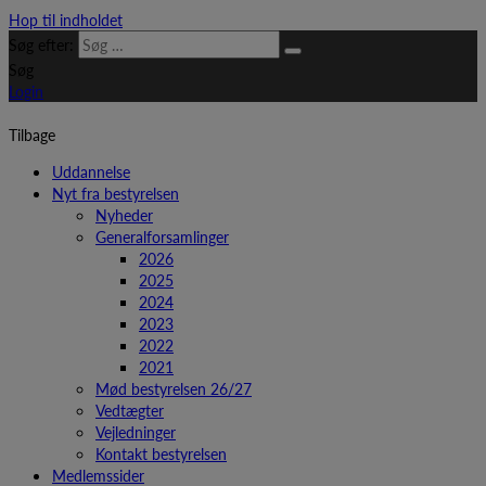
Hop til indholdet
Søg efter:
Søg
Login
Tilbage
Uddannelse
Nyt fra bestyrelsen
Nyheder
Generalforsamlinger
2026
2025
2024
2023
2022
2021
Mød bestyrelsen 26/27
Vedtægter
Vejledninger
Kontakt bestyrelsen
Medlemssider